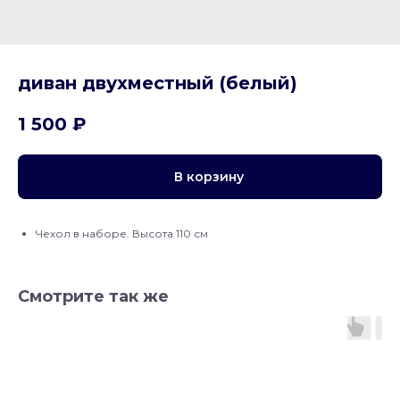
диван двухместный (белый)
1 500
₽
В корзину
Чехол в наборе. Высота 110 см
Смотрите так же